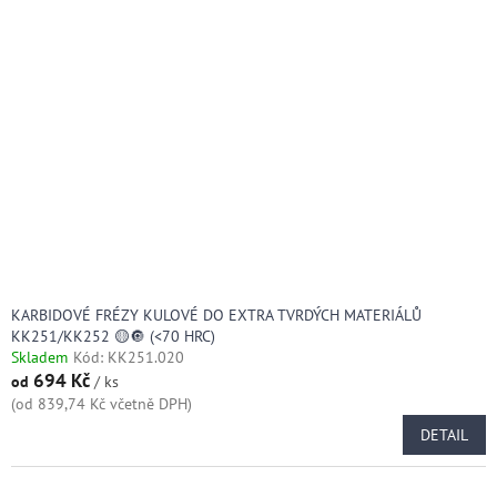
KARBIDOVÉ FRÉZY KULOVÉ DO EXTRA TVRDÝCH MATERIÁLŮ
KK251/KK252 🟡🔘 (<70 HRC)
Skladem
Kód:
KK251.020
694 Kč
od
/ ks
(od 839,74 Kč včetně DPH)
DETAIL