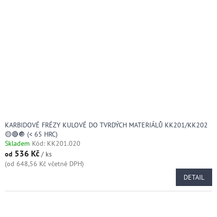
KARBIDOVÉ FRÉZY KULOVÉ DO TVRDÝCH MATERIÁLŮ KK201/KK202
🟡🔴🔘 (< 65 HRC)
Skladem
Kód:
KK201.020
536 Kč
od
/ ks
(od 648,56 Kč včetně DPH)
DETAIL