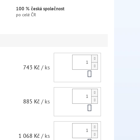
100 % česká společnost
po celé ČR
743 Kč
/ ks
Do košíku
885 Kč
/ ks
Do košíku
1 068 Kč
/ ks