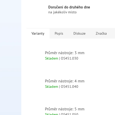
Doručení do druhého dne
na jakékoliv místo
Varianty
Popis
Diskuze
Značka
Průměr nástroje: 3 mm
Skladem
| OS451.030
Průměr nástroje: 4 mm
Skladem
| OS451.040
Průměr nástroje: 5 mm
Skladem
| OS451.050