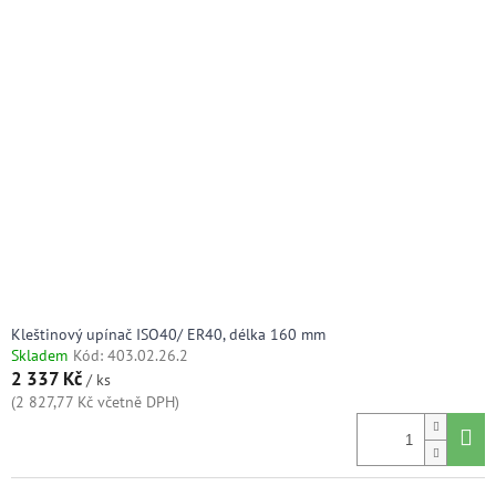
Kleštinový upínač ISO40/ ER40, délka 160 mm
Skladem
Kód:
403.02.26.2
2 337 Kč
/ ks
(2 827,77 Kč včetně DPH)