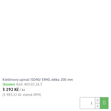
Kleštinový upínač ISO40/ ER40, délka 200 mm
Skladem
Kód:
403.02.26.3
3 292 Kč
/ ks
(3 983,32 Kč včetně DPH)