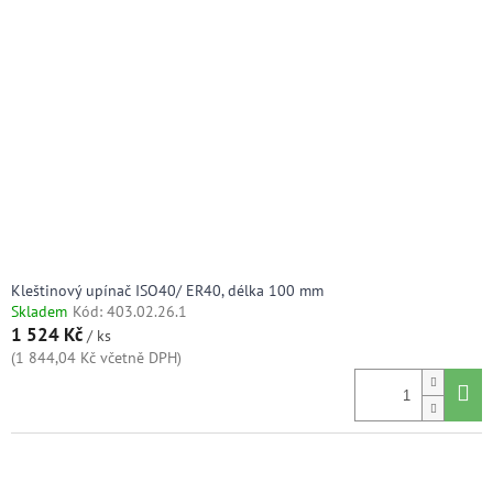
Kleštinový upínač ISO40/ ER40, délka 100 mm
Skladem
Kód:
403.02.26.1
1 524 Kč
/ ks
(1 844,04 Kč včetně DPH)