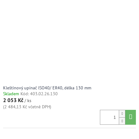
Kleštinový upínač ISO40/ ER40, délka 130 mm
Skladem
Kód:
403.02.26.130
2 053 Kč
/ ks
(2 484,13 Kč včetně DPH)