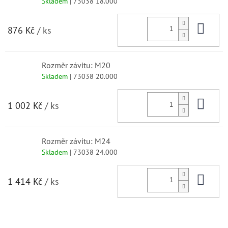
Skladem
| 73038 18.000
Do 
876 Kč
/ ks
Rozměr závitu: M20
Skladem
| 73038 20.000
Do 
1 002 Kč
/ ks
Rozměr závitu: M24
Skladem
| 73038 24.000
Do 
1 414 Kč
/ ks
Z