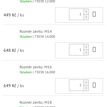
Skladem
| 73038 12.000
Do 
449 Kč
/ ks
Rozměr závitu: M14
Skladem
| 73038 14.000
Do 
648 Kč
/ ks
Rozměr závitu: M16
Skladem
| 73038 16.000
Do 
649 Kč
/ ks
Rozměr závitu: M18