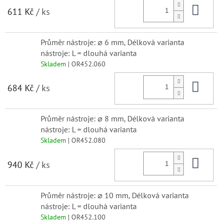
Do 
611 Kč
/ ks
Průměr nástroje: ⌀ 6 mm, Délková varianta
nástroje: L = dlouhá varianta
Skladem
| OR452.060
Do 
684 Kč
/ ks
Průměr nástroje: ⌀ 8 mm, Délková varianta
nástroje: L = dlouhá varianta
Skladem
| OR452.080
Do 
940 Kč
/ ks
Průměr nástroje: ⌀ 10 mm, Délková varianta
nástroje: L = dlouhá varianta
Skladem
| OR452.100