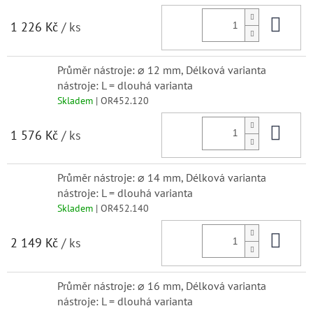
Do 
1 226 Kč
/ ks
Průměr nástroje: ⌀ 12 mm, Délková varianta
nástroje: L = dlouhá varianta
Skladem
| OR452.120
Do 
1 576 Kč
/ ks
Průměr nástroje: ⌀ 14 mm, Délková varianta
nástroje: L = dlouhá varianta
Skladem
| OR452.140
Do 
2 149 Kč
/ ks
Průměr nástroje: ⌀ 16 mm, Délková varianta
nástroje: L = dlouhá varianta