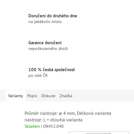
Doručení do druhého dne
na jakékoliv místo
Garance doručení
nepoškozeného zboží
100 % česká společnost
po celé ČR
Varianty
Popis
Diskuze
Značka
Průměr nástroje: ⌀ 4 mm, Délková varianta
nástroje: L = dlouhá varianta
Skladem
| OR452.040