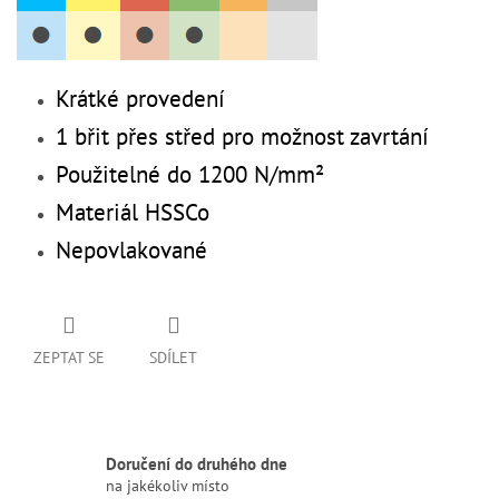
Krátké provedení
1 břit přes střed pro možnost zavrtání
Použitelné do 1200 N/mm²
Materiál HSSCo
Nepovlakované
ZEPTAT SE
SDÍLET
Doručení do druhého dne
na jakékoliv místo