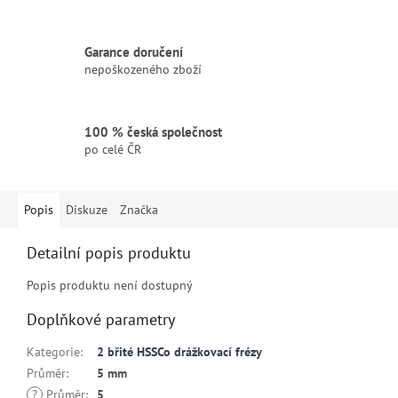
Garance doručení
nepoškozeného zboží
100 % česká společnost
po celé ČR
Popis
Diskuze
Značka
Detailní popis produktu
Popis produktu není dostupný
Doplňkové parametry
Kategorie
:
2 břité HSSCo drážkovací frézy
Průměr
:
5 mm
?
Průměr
:
5